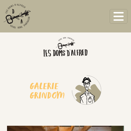
GALERIE
GRINDOM