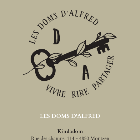
LES DOMS D'ALFRED
Kindadom
Rue des champs, 114 - 4850 Montzen